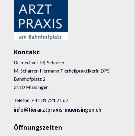
Kontakt
Dr. med. vet. Hj. Scharrer
M. Scharrer-Hermann Tierheilpraktikerin DPS
Bahnhofplatz 2
3110 Münsingen
Telefon: +41 31 721 21 67
info@tierarztpraxis-muensingen.ch
Öffnungszeiten