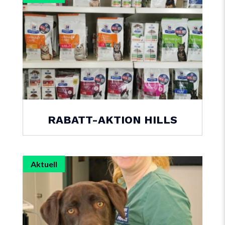
RABATT-AKTION HILLS
Aktuell