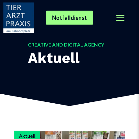
Notfalldienst
CREATIVE AND DIGITAL AGENCY
Aktuell
Aktuell